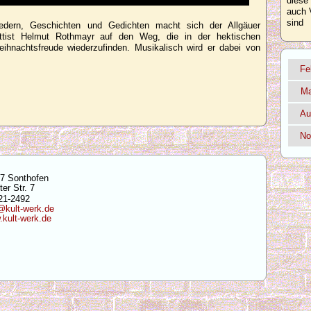
diese
auch 
sind
iedern, Geschichten und Gedichten macht sich der Allgäuer
ettist Helmut Rothmayr auf den Weg, die in der hektischen
ihnachtsfreude wiederzufinden. Musikalisch wird er dabei von
Fe
Ma
Au
No
7 Sonthofen
ter Str. 7
21-2492
@kult-werk.de
kult-werk.de