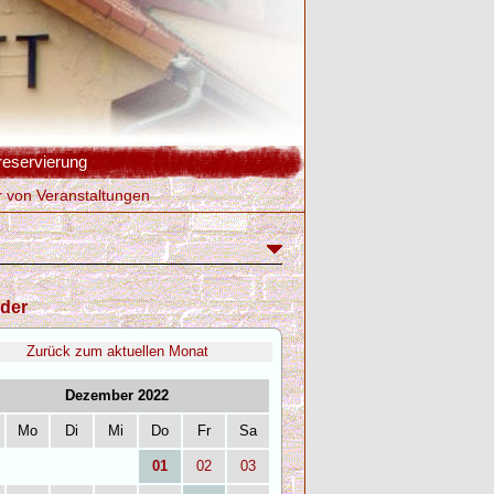
reservierung
r von Veranstaltungen
der
Zurück zum aktuellen Monat
Dezember 2022
Mo
Di
Mi
Do
Fr
Sa
01
02
03