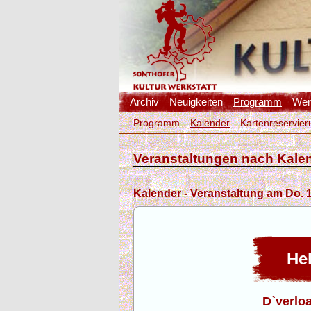
Archiv
Neuigkeiten
Programm
Werk
Programm
Kalender
Kartenreservier
Veranstaltungen nach Kale
Kalender - Veranstaltung am Do. 1
Hel
D`verlo