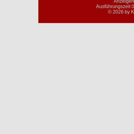
Anzeigent
Ausführungszeit 0
© 2026 by K