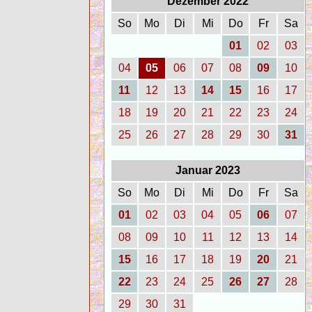
Dezember 2022
So
Mo
Di
Mi
Do
Fr
Sa
01
02
03
04
05
06
07
08
09
10
11
12
13
14
15
16
17
18
19
20
21
22
23
24
25
26
27
28
29
30
31
Januar 2023
So
Mo
Di
Mi
Do
Fr
Sa
01
02
03
04
05
06
07
08
09
10
11
12
13
14
15
16
17
18
19
20
21
22
23
24
25
26
27
28
29
30
31