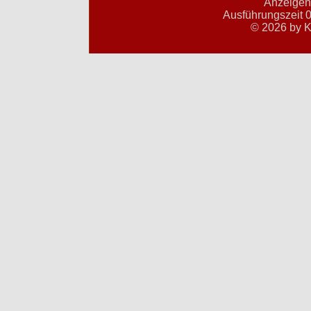
Anzeigent
Ausführungszeit 0
© 2026 by K