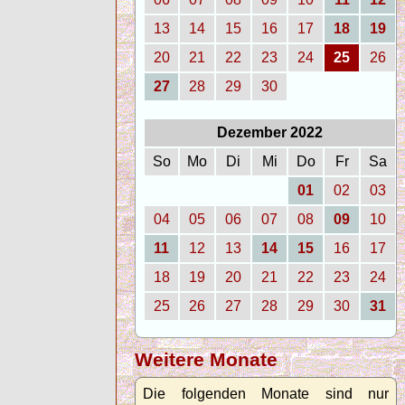
13
14
15
16
17
18
19
20
21
22
23
24
25
26
27
28
29
30
Dezember 2022
So
Mo
Di
Mi
Do
Fr
Sa
01
02
03
04
05
06
07
08
09
10
11
12
13
14
15
16
17
18
19
20
21
22
23
24
25
26
27
28
29
30
31
Weitere Monate
Die folgenden Monate sind nur