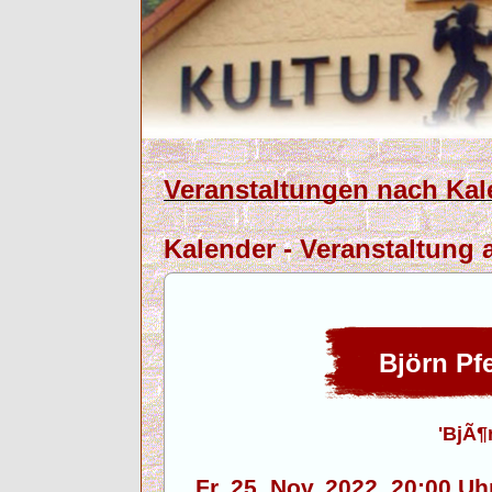
Veranstaltungen nach Kal
Kalender - Veranstaltung a
Björn Pf
'BjÃ¶
Fr. 25. Nov. 2022, 20:00 