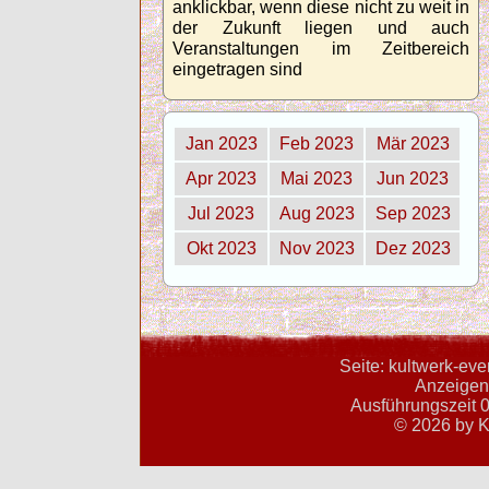
anklickbar, wenn diese nicht zu weit in
der Zukunft liegen und auch
Veranstaltungen im Zeitbereich
eingetragen sind
Jan 2023
Feb 2023
Mär 2023
Apr 2023
Mai 2023
Jun 2023
Jul 2023
Aug 2023
Sep 2023
Okt 2023
Nov 2023
Dez 2023
Seite: kultwerk-ev
Anzeigent
Ausführungszeit 0
© 2026 by K