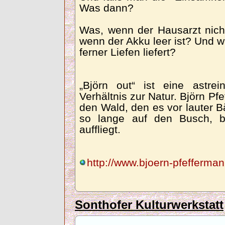
Was dann?
Was, wenn der Hausarzt nicht
wenn der Akku leer ist? Und 
ferner Liefen liefert?
„Björn out“ ist eine astr
Verhältnis zur Natur. Björn Pf
den Wald, den es vor lauter B
so lange auf den Busch, b
auffliegt.
http://www.bjoern-pfefferma
Sonthofer Kulturwerkstatt