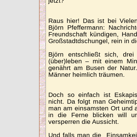
jetzt?
Raus hier! Das ist bei Viele
Björn Pfeffermann: Nachrich
Freundschaft kündigen, Han
Großstadtdschungel, rein in di
Björn entschließt sich, dr
(über)leben – mit einem Mi
genährt am Busen der Natu
Männer heimlich träumen.
Doch so einfach ist Eskapi
nicht. Da folgt man Geheimti
man am einsamsten Ort und a
in die Ferne blicken will 
versperren die Aussicht.
Und falls man die Einsamkei