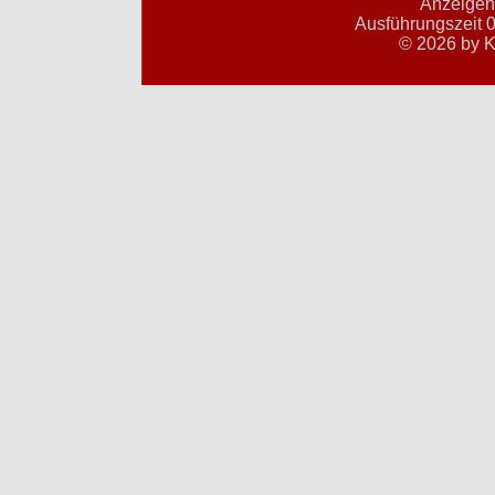
Anzeigent
Ausführungszeit 0
© 2026 by K