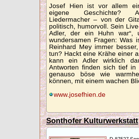
Josef Hien ist vor allem ei
eigene Geschichte? Ange
Liedermacher – von der Git
politisch, humorvoll. Sein Liv
Adler, der ein Huhn war“, 
wundersamen Fragen: Was ist
Reinhard Mey immer besser
tun? Hackt eine Krähe einer 
kann ein Adler wirklich d
Antworten finden sich tief i
genauso böse wie warmher
können, mit einem wachen Blic
www.josefhien.de
Sonthofer Kulturwerkstatt