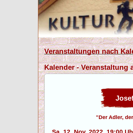
Veranstaltungen nach Kal
Kalender - Veranstaltung 
Jose
"Der Adler, de
Sa. 12. Nov. 2022, 19:00 