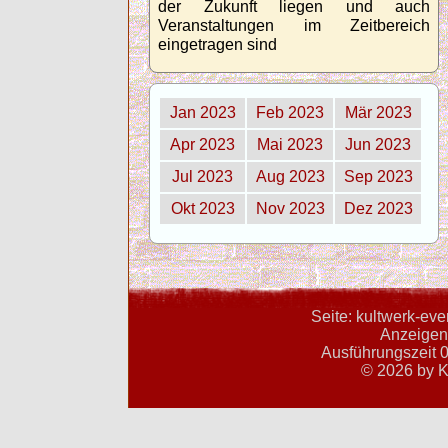
der Zukunft liegen und auch
Veranstaltungen im Zeitbereich
eingetragen sind
Jan 2023
Feb 2023
Mär 2023
Apr 2023
Mai 2023
Jun 2023
Jul 2023
Aug 2023
Sep 2023
Okt 2023
Nov 2023
Dez 2023
Seite: kultwerk-ev
Anzeigent
Ausführungszeit 0
© 2026 by K