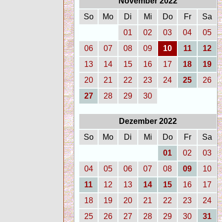
November 2022
So
Mo
Di
Mi
Do
Fr
Sa
01
02
03
04
05
06
07
08
09
10
11
12
13
14
15
16
17
18
19
20
21
22
23
24
25
26
27
28
29
30
Dezember 2022
So
Mo
Di
Mi
Do
Fr
Sa
01
02
03
04
05
06
07
08
09
10
11
12
13
14
15
16
17
18
19
20
21
22
23
24
25
26
27
28
29
30
31