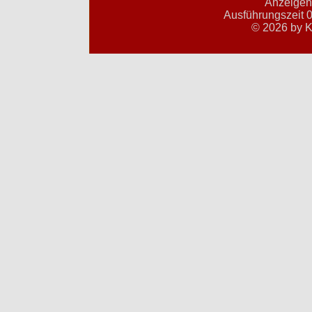
Anzeigent
Ausführungszeit 0
© 2026 by K