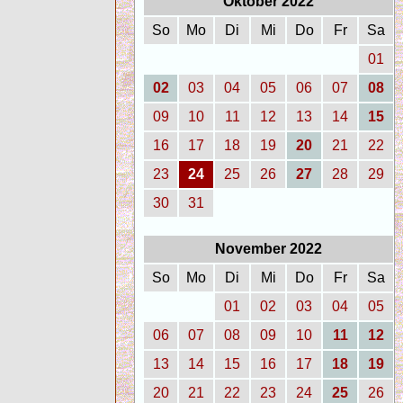
Oktober 2022
So
Mo
Di
Mi
Do
Fr
Sa
01
02
03
04
05
06
07
08
09
10
11
12
13
14
15
16
17
18
19
20
21
22
23
24
25
26
27
28
29
30
31
November 2022
So
Mo
Di
Mi
Do
Fr
Sa
01
02
03
04
05
06
07
08
09
10
11
12
13
14
15
16
17
18
19
20
21
22
23
24
25
26