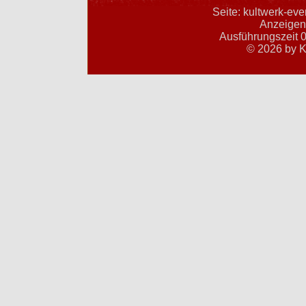
Seite: kultwerk-ev
Anzeigent
Ausführungszeit 0
© 2026 by K