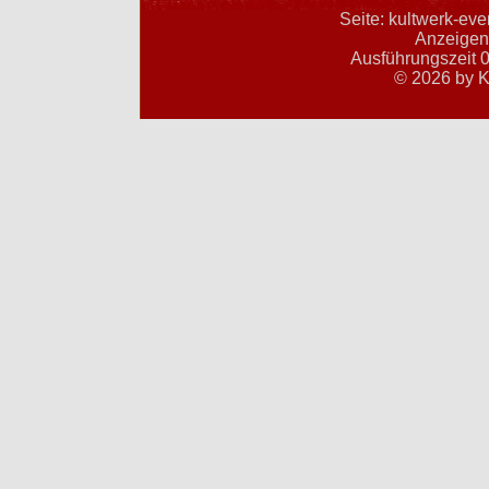
Seite: kultwerk-ev
Anzeigent
Ausführungszeit 0
© 2026 by K