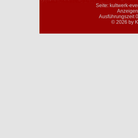
Seite: kultwerk-ev
Anzeigent
Ausführungszeit 0
© 2026 by K