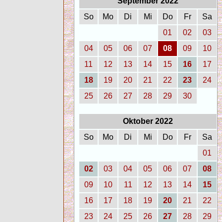
September 2022
So
Mo
Di
Mi
Do
Fr
Sa
01
02
03
04
05
06
07
08
09
10
11
12
13
14
15
16
17
18
19
20
21
22
23
24
25
26
27
28
29
30
Oktober 2022
So
Mo
Di
Mi
Do
Fr
Sa
01
02
03
04
05
06
07
08
09
10
11
12
13
14
15
16
17
18
19
20
21
22
23
24
25
26
27
28
29