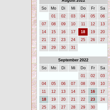
August 2022
So
Mo
Di
Mi
Do
Fr
Sa
01
02
03
04
05
06
07
08
09
10
11
12
13
14
15
16
17
18
19
20
21
22
23
24
25
26
27
28
29
30
31
September 2022
So
Mo
Di
Mi
Do
Fr
Sa
01
02
03
04
05
06
07
08
09
10
11
12
13
14
15
16
17
18
19
20
21
22
23
24
25
26
27
28
29
30