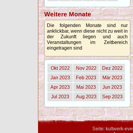
Weitere Monate
Die folgenden Monate sind nur
anklickbar, wenn diese nicht zu weit in
der Zukunft liegen und auch
Veranstaltungen im Zeitbereich
eingetragen sind
Okt 2022
Nov 2022
Dez 2022
Jan 2023
Feb 2023
Mär 2023
Apr 2023
Mai 2023
Jun 2023
Jul 2023
Aug 2023
Sep 2023
Seite: kultwerk-ev