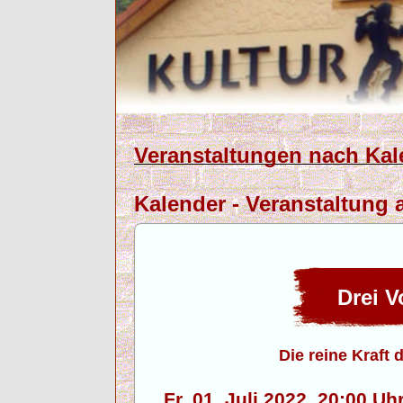
Veranstaltungen nach Kal
Kalender - Veranstaltung a
Drei V
Die reine Kraft 
Fr. 01. Juli 2022, 20:00 