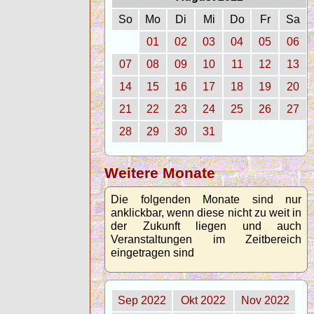
So
Mo
Di
Mi
Do
Fr
Sa
01
02
03
04
05
06
07
08
09
10
11
12
13
14
15
16
17
18
19
20
21
22
23
24
25
26
27
28
29
30
31
Weitere Monate
Die folgenden Monate sind nur
anklickbar, wenn diese nicht zu weit in
der Zukunft liegen und auch
Veranstaltungen im Zeitbereich
eingetragen sind
Sep 2022
Okt 2022
Nov 2022