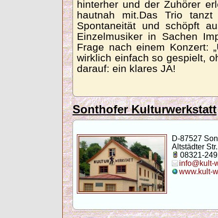
hinterher und der Zuhörer er
hautnah mit.Das Trio tanz
Spontaneität und schöpft au
Einzelmusiker in Sachen Impr
Frage nach einem Konzert: „
wirklich einfach so gespielt,
darauf: ein klares JA!
Sonthofer Kulturwerkstatt
D-87527 Son
Altstädter Str.
08321-249
info@kult-
www.kult-w