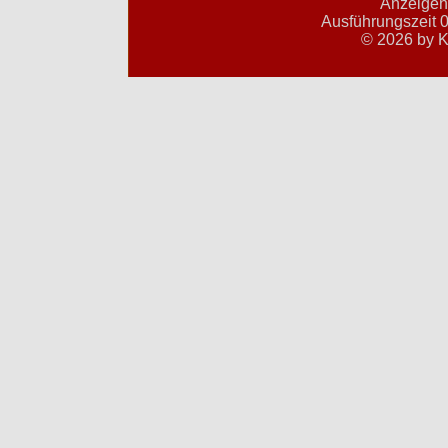
Anzeigent
Ausführungszeit 0
© 2026 by K