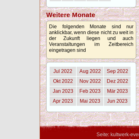
Weitere Monate
Die folgenden Monate sind nur
anklickbar, wenn diese nicht zu weit in
der Zukunft liegen und auch
Veranstaltungen im Zeitbereich
eingetragen sind
Jul 2022
Aug 2022
Sep 2022
Okt 2022
Nov 2022
Dez 2022
Jan 2023
Feb 2023
Mär 2023
Apr 2023
Mai 2023
Jun 2023
Seite: kultwerk-ev