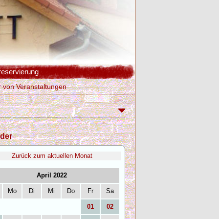
reservierung
r von Veranstaltungen
der
Zurück zum aktuellen Monat
April 2022
Mo
Di
Mi
Do
Fr
Sa
01
02