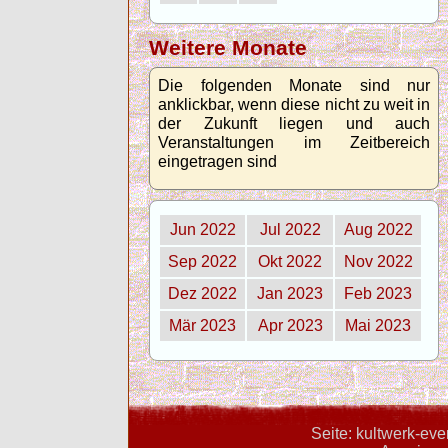
Weitere Monate
Die folgenden Monate sind nur
anklickbar, wenn diese nicht zu weit in
der Zukunft liegen und auch
Veranstaltungen im Zeitbereich
eingetragen sind
Jun 2022
Jul 2022
Aug 2022
Sep 2022
Okt 2022
Nov 2022
Dez 2022
Jan 2023
Feb 2023
Mär 2023
Apr 2023
Mai 2023
Seite: kultwerk-ev