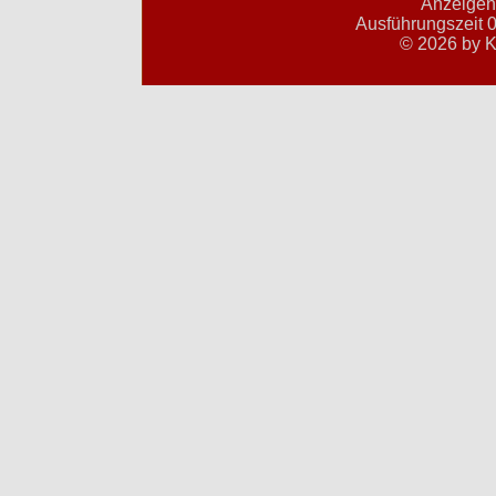
Anzeigent
Ausführungszeit 0
© 2026 by K