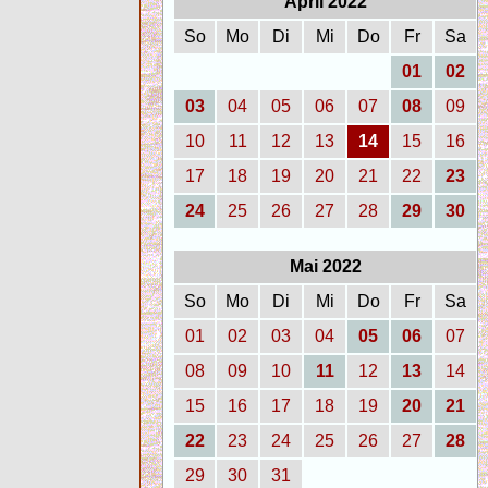
April 2022
So
Mo
Di
Mi
Do
Fr
Sa
01
02
03
04
05
06
07
08
09
10
11
12
13
14
15
16
17
18
19
20
21
22
23
24
25
26
27
28
29
30
Mai 2022
So
Mo
Di
Mi
Do
Fr
Sa
01
02
03
04
05
06
07
08
09
10
11
12
13
14
15
16
17
18
19
20
21
22
23
24
25
26
27
28
29
30
31