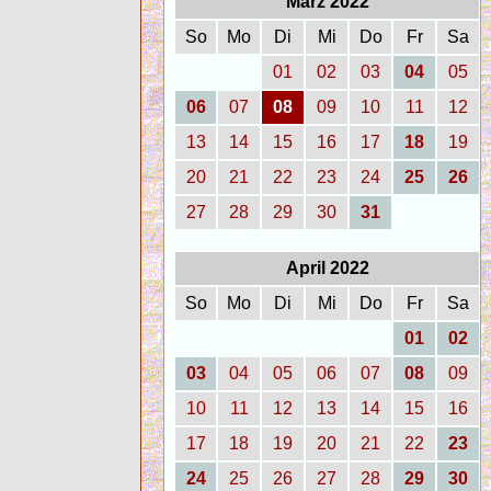
März 2022
So
Mo
Di
Mi
Do
Fr
Sa
01
02
03
04
05
06
07
08
09
10
11
12
13
14
15
16
17
18
19
20
21
22
23
24
25
26
27
28
29
30
31
April 2022
So
Mo
Di
Mi
Do
Fr
Sa
01
02
03
04
05
06
07
08
09
10
11
12
13
14
15
16
17
18
19
20
21
22
23
24
25
26
27
28
29
30