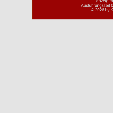
Anzeigent
Ausführungszeit 0
© 2026 by K