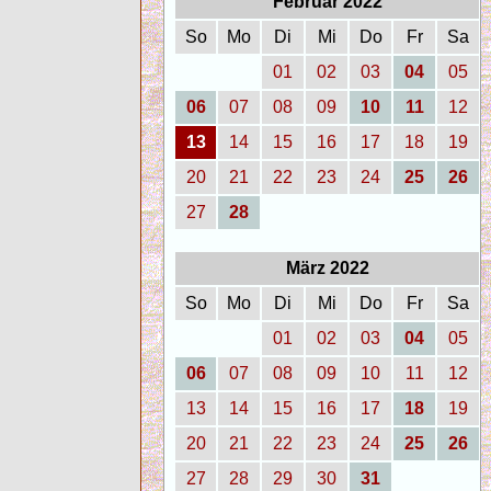
Februar 2022
So
Mo
Di
Mi
Do
Fr
Sa
01
02
03
04
05
06
07
08
09
10
11
12
13
14
15
16
17
18
19
20
21
22
23
24
25
26
27
28
März 2022
So
Mo
Di
Mi
Do
Fr
Sa
01
02
03
04
05
06
07
08
09
10
11
12
13
14
15
16
17
18
19
20
21
22
23
24
25
26
27
28
29
30
31