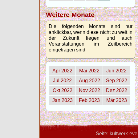
Weitere Monate
Die folgenden Monate sind nur
anklickbar, wenn diese nicht zu weit in
der Zukunft liegen und auch
Veranstaltungen im Zeitbereich
eingetragen sind
Apr 2022
Mai 2022
Jun 2022
Jul 2022
Aug 2022
Sep 2022
Okt 2022
Nov 2022
Dez 2022
Jan 2023
Feb 2023
Mär 2023
Seite: kultwerk-ev