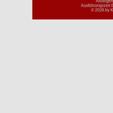
Anzeigent
Ausführungszeit 0
© 2026 by K