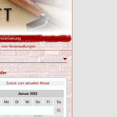
reservierung
r von Veranstaltungen
der
Zurück zum aktuellen Monat
Januar 2022
Mo
Di
Mi
Do
Fr
Sa
01