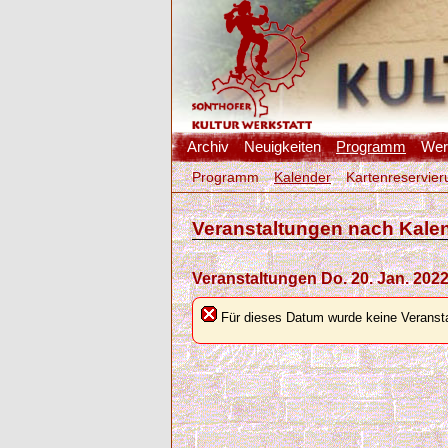
Archiv
Neuigkeiten
Programm
Werk
Programm
Kalender
Kartenreservier
Veranstaltungen nach Kale
Veranstaltungen Do. 20. Jan. 202
Für dieses Datum wurde keine Veransta