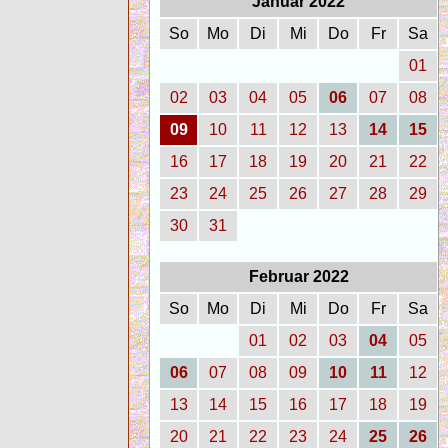
Januar 2022
So
Mo
Di
Mi
Do
Fr
Sa
01
02
03
04
05
06
07
08
09
10
11
12
13
14
15
16
17
18
19
20
21
22
23
24
25
26
27
28
29
30
31
Februar 2022
So
Mo
Di
Mi
Do
Fr
Sa
01
02
03
04
05
06
07
08
09
10
11
12
13
14
15
16
17
18
19
20
21
22
23
24
25
26