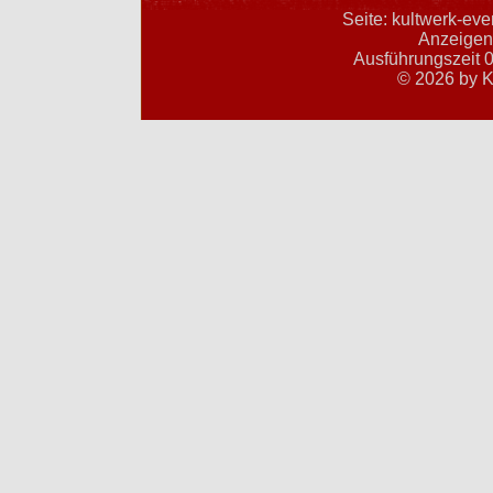
Seite: kultwerk-ev
Anzeigent
Ausführungszeit 0
© 2026 by K