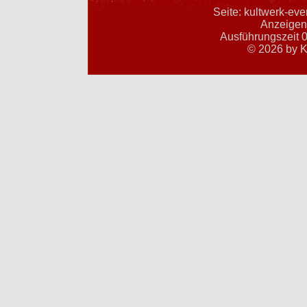
Seite: kultwerk-ev
Anzeigent
Ausführungszeit 0
© 2026 by K