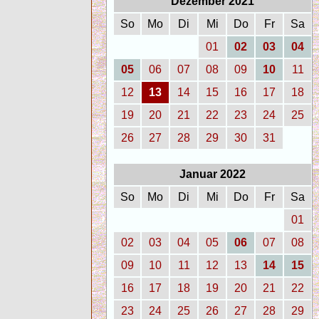
Dezember 2021
So
Mo
Di
Mi
Do
Fr
Sa
01
02
03
04
05
06
07
08
09
10
11
12
13
14
15
16
17
18
19
20
21
22
23
24
25
26
27
28
29
30
31
Januar 2022
So
Mo
Di
Mi
Do
Fr
Sa
01
02
03
04
05
06
07
08
09
10
11
12
13
14
15
16
17
18
19
20
21
22
23
24
25
26
27
28
29