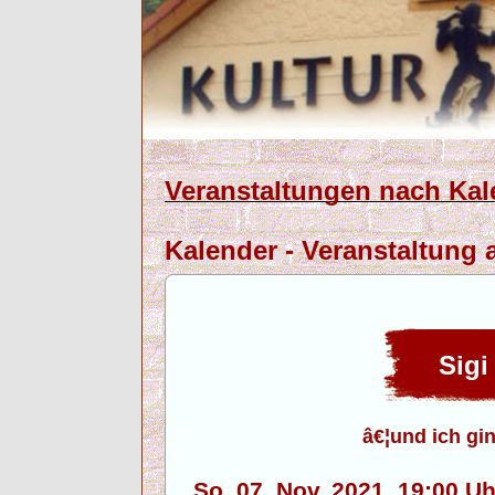
Veranstaltungen nach Kal
Kalender - Veranstaltung 
Sigi
â€¦und ich g
So. 07. Nov. 2021, 19:00 