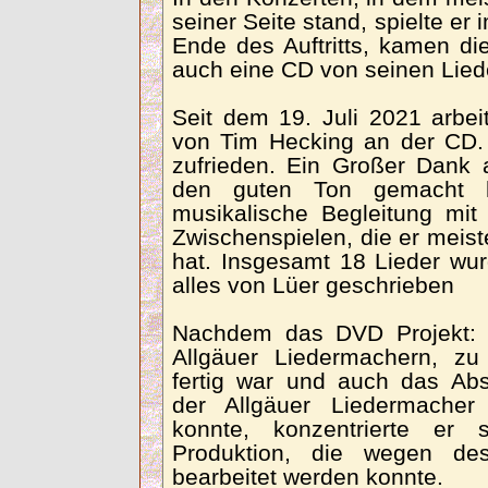
seiner Seite stand, spielte e
Ende des Auftritts, kamen di
auch eine CD von seinen Liede
Seit dem 19. Juli 2021 arbe
von Tim Hecking an der CD.
zufrieden. Ein Großer Dank 
den guten Ton gemacht h
musikalische Begleitung mit
Zwischenspielen, die er meist
hat. Insgesamt 18 Lieder w
alles von Lüer geschrieben
Nachdem das DVD Projekt: 
Allgäuer Liedermachern, zu
fertig war und auch das Ab
der Allgäuer Liedermacher
konnte, konzentrierte er
Produktion, die wegen de
bearbeitet werden konnte.