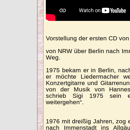
Vorstellung der ersten CD von
von NRW über Berlin nach Imm
Weg.
1975 bekam er in Berlin, na
er möchte Liedermacher we
Konzertgitarre und Gitarrenun
von der Musik von Hanne
schrieb Sigi 1975 sein 
weitergehen“.
1976 mit dreißig Jahren, zog e
nach Immenstadt ins Allgäu