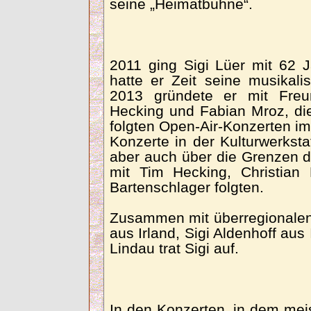
seine „Heimatbühne“.
2011 ging Sigi Lüer mit 62 
hatte er Zeit seine musikali
2013 gründete er mit Fre
Hecking und Fabian Mroz, di
folgten Open-Air-Konzerten im
Konzerte in der Kulturwerksta
aber auch über die Grenzen de
mit Tim Hecking, Christian
Bartenschlager folgten.
Zusammen mit überregionalen
aus Irland, Sigi Aldenhoff au
Lindau trat Sigi auf.
In den Konzerten, in dem mei