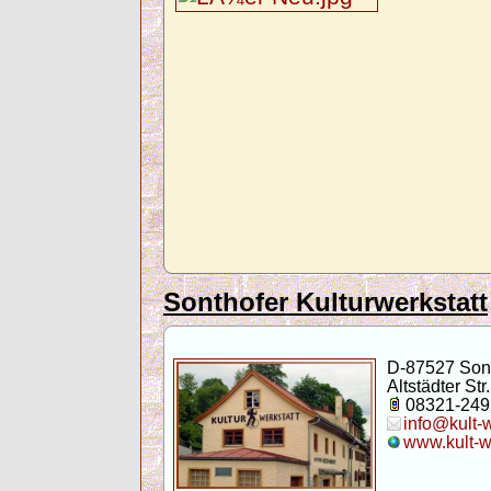
Sonthofer Kulturwerkstatt
D-87527 Son
Altstädter Str.
08321-249
info@kult-
www.kult-w