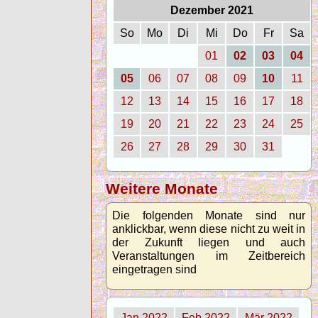
Dezember 2021
So
Mo
Di
Mi
Do
Fr
Sa
01
02
03
04
05
06
07
08
09
10
11
12
13
14
15
16
17
18
19
20
21
22
23
24
25
26
27
28
29
30
31
Weitere Monate
Die folgenden Monate sind nur
anklickbar, wenn diese nicht zu weit in
der Zukunft liegen und auch
Veranstaltungen im Zeitbereich
eingetragen sind
Jan 2022
Feb 2022
Mär 2022