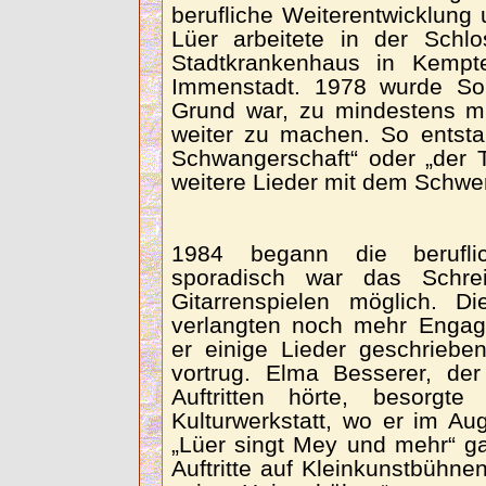
berufliche Weiterentwicklung 
Lüer arbeitete in der Schl
Stadtkrankenhaus in Kempt
Immenstadt. 1978 wurde So
Grund war, zu mindestens m
weiter zu machen. So entsta
Schwangerschaft“ oder „der 
weitere Lieder mit dem Schwer
1984 begann die beruflic
sporadisch war das Schr
Gitarrenspielen möglich. D
verlangten noch mehr Engage
er einige Lieder geschrieben
vortrug. Elma Besserer, de
Auftritten hörte, besorg
Kulturwerkstatt, wo er im Au
„Lüer singt Mey und mehr“ ga
Auftritte auf Kleinkunstbühne