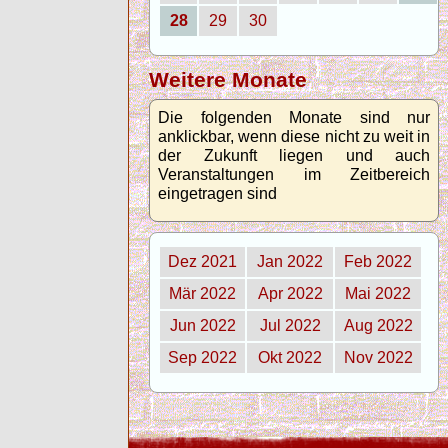
28
29
30
Weitere Monate
Die folgenden Monate sind nur
anklickbar, wenn diese nicht zu weit in
der Zukunft liegen und auch
Veranstaltungen im Zeitbereich
eingetragen sind
Dez 2021
Jan 2022
Feb 2022
Mär 2022
Apr 2022
Mai 2022
Jun 2022
Jul 2022
Aug 2022
Sep 2022
Okt 2022
Nov 2022