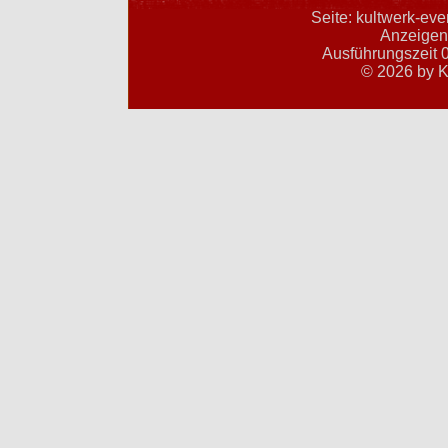
Seite: kultwerk-ev
Anzeigent
Ausführungszeit 0
© 2026 by K