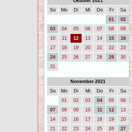
Oktober 2021
So
Mo
Di
Mi
Do
Fr
Sa
01
02
03
04
05
06
07
08
09
10
11
12
13
14
15
16
17
18
19
20
21
22
23
24
25
26
27
28
29
30
31
November 2021
So
Mo
Di
Mi
Do
Fr
Sa
01
02
03
04
05
06
07
08
09
10
11
12
13
14
15
16
17
18
19
20
21
22
23
24
25
26
27