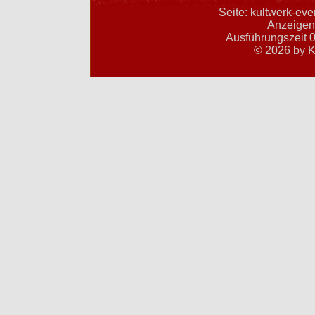
Seite: kultwerk-ev
Anzeigent
Ausführungszeit 0
© 2026 by K