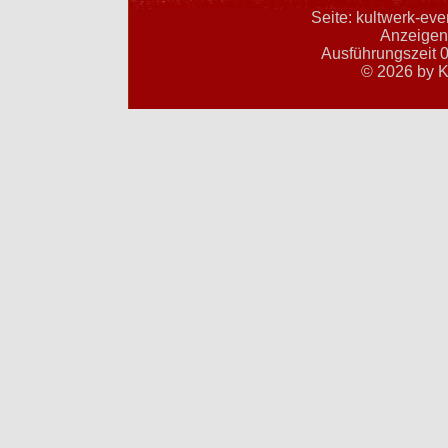
Seite: kultwerk-ev
Anzeigent
Ausführungszeit 0
© 2026 by K