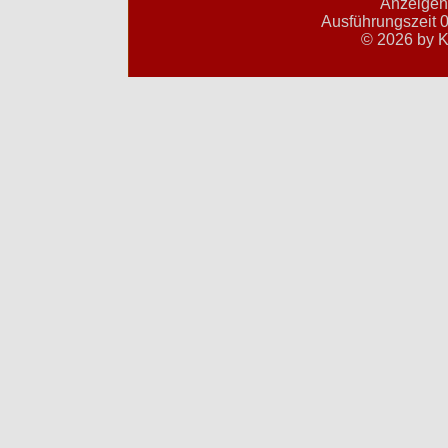
Anzeigent
Ausführungszeit 0
© 2026 by K