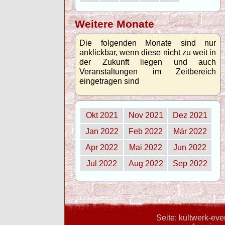
Weitere Monate
Die folgenden Monate sind nur
anklickbar, wenn diese nicht zu weit in
der Zukunft liegen und auch
Veranstaltungen im Zeitbereich
eingetragen sind
Okt 2021
Nov 2021
Dez 2021
Jan 2022
Feb 2022
Mär 2022
Apr 2022
Mai 2022
Jun 2022
Jul 2022
Aug 2022
Sep 2022
Seite: kultwerk-ev