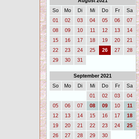
August 2021
So
Mo
Di
Mi
Do
Fr
Sa
01
02
03
04
05
06
07
08
09
10
11
12
13
14
15
16
17
18
19
20
21
22
23
24
25
26
27
28
29
30
31
September 2021
So
Mo
Di
Mi
Do
Fr
Sa
01
02
03
04
05
06
07
08
09
10
11
12
13
14
15
16
17
18
19
20
21
22
23
24
25
26
27
28
29
30