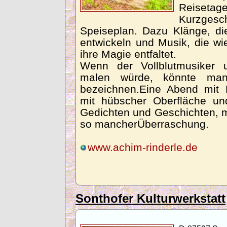
Reisetag
Kurzges
Speiseplan. Dazu Klänge, d
entwickeln und Musik, die wi
ihre Magie entfaltet.
Wenn der Vollblutmusiker u
malen würde, könnte man
bezeichnen.Eine Abend mit 
mit hübscher Oberfläche un
Gedichten und Geschichten, mi
so mancherÜberraschung.
www.achim-rinderle.de
Sonthofer Kulturwerkstatt