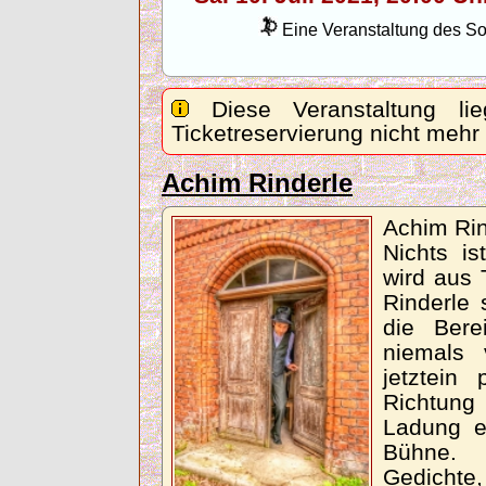
Eine Veranstaltung des Son
Diese Veranstaltung lie
Ticketreservierung nicht mehr
Achim Rinderle
Achim Rin
Nichts is
wird aus
Rinderle 
die Bere
niemals 
jetztein
Richtung
Ladung ei
Bühne.
Gedicht