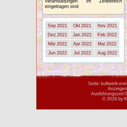
Veranstaltungen im Zeitbereich
eingetragen sind
Sep 2021
Okt 2021
Nov 2021
Dez 2021
Jan 2022
Feb 2022
Mär 2022
Apr 2022
Mai 2022
Jun 2022
Jul 2022
Aug 2022
Seite: kultwerk-ev
Anzeigent
Ausführungszeit 0
© 2026 by K