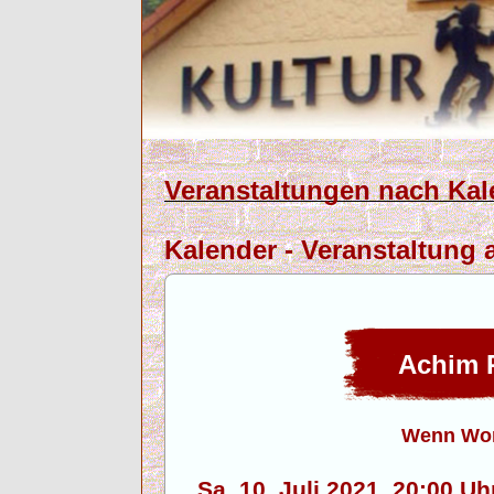
Veranstaltungen nach Kal
Kalender - Veranstaltung a
Achim 
Wenn Wor
Sa. 10. Juli 2021, 20:00 