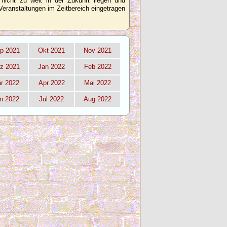
 nicht zu weit in der Zukunft liegen und
Veranstaltungen im Zeitbereich eingetragen
p 2021
Okt 2021
Nov 2021
z 2021
Jan 2022
Feb 2022
r 2022
Apr 2022
Mai 2022
n 2022
Jul 2022
Aug 2022