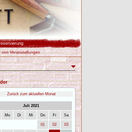
reservierung
r von Veranstaltungen
der
Zurück zum aktuellen Monat
Juli 2021
Mo
Di
Mi
Do
Fr
Sa
01
02
03