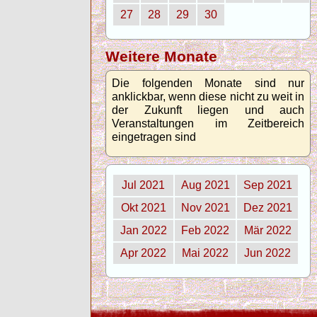
27
28
29
30
Weitere Monate
Die folgenden Monate sind nur
anklickbar, wenn diese nicht zu weit in
der Zukunft liegen und auch
Veranstaltungen im Zeitbereich
eingetragen sind
Jul 2021
Aug 2021
Sep 2021
Okt 2021
Nov 2021
Dez 2021
Jan 2022
Feb 2022
Mär 2022
Apr 2022
Mai 2022
Jun 2022