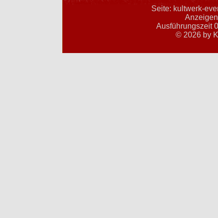
Seite: kultwerk-ev
Anzeigent
Ausführungszeit 0
© 2026 by K