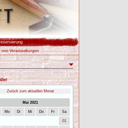
reservierung
r von Veranstaltungen
der
Zurück zum aktuellen Monat
Mai 2021
Mo
Di
Mi
Do
Fr
Sa
01