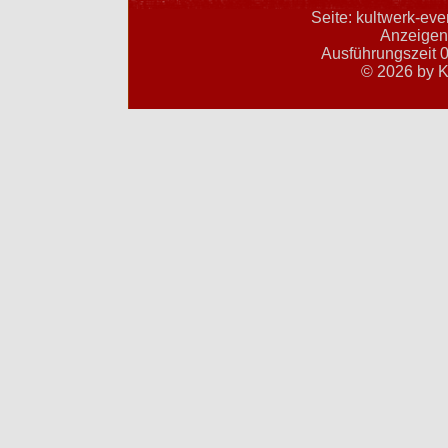
Seite: kultwerk-ev
Anzeigent
Ausführungszeit 0
© 2026 by K