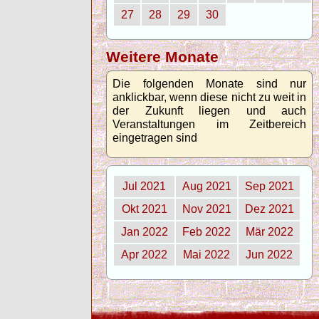
27
28
29
30
Weitere Monate
Die folgenden Monate sind nur
anklickbar, wenn diese nicht zu weit in
der Zukunft liegen und auch
Veranstaltungen im Zeitbereich
eingetragen sind
Jul 2021
Aug 2021
Sep 2021
Okt 2021
Nov 2021
Dez 2021
Jan 2022
Feb 2022
Mär 2022
Apr 2022
Mai 2022
Jun 2022