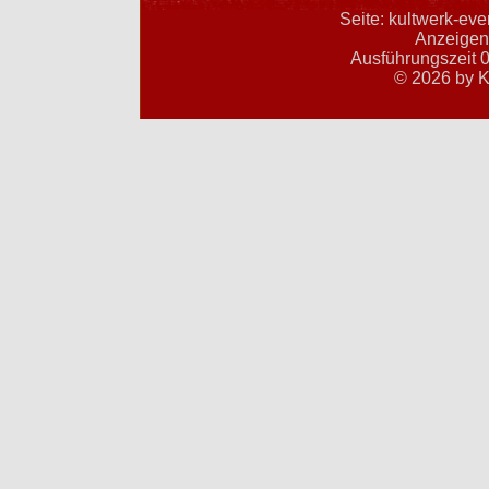
Seite: kultwerk-ev
Anzeigent
Ausführungszeit 0
© 2026 by K