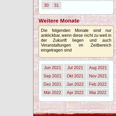
30
31
Weitere Monate
Die folgenden Monate sind nur
anklickbar, wenn diese nicht zu weit in
der Zukunft liegen und auch
Veranstaltungen im Zeitbereich
eingetragen sind
Jun 2021
Jul 2021
Aug 2021
Sep 2021
Okt 2021
Nov 2021
Dez 2021
Jan 2022
Feb 2022
Mär 2022
Apr 2022
Mai 2022