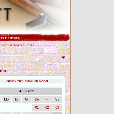
reservierung
r von Veranstaltungen
der
Zurück zum aktuellen Monat
April 2021
Mo
Di
Mi
Do
Fr
Sa
01
02
03