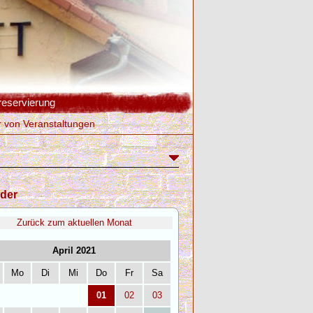
reservierung
r von Veranstaltungen
der
Zurück zum aktuellen Monat
April 2021
Mo
Di
Mi
Do
Fr
Sa
01
02
03