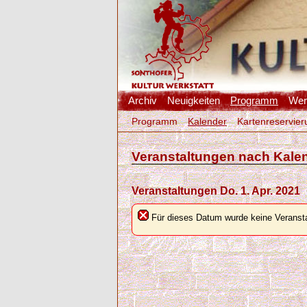
Archiv
Neuigkeiten
Programm
Werk
Programm
Kalender
Kartenreservier
Veranstaltungen nach Kale
Veranstaltungen Do. 1. Apr. 2021
Für dieses Datum wurde keine Veransta