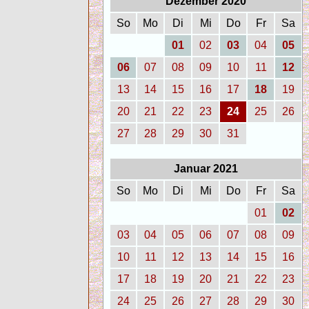
Dezember 2020
So
Mo
Di
Mi
Do
Fr
Sa
01
02
03
04
05
06
07
08
09
10
11
12
13
14
15
16
17
18
19
20
21
22
23
24
25
26
27
28
29
30
31
Januar 2021
So
Mo
Di
Mi
Do
Fr
Sa
01
02
03
04
05
06
07
08
09
10
11
12
13
14
15
16
17
18
19
20
21
22
23
24
25
26
27
28
29
30