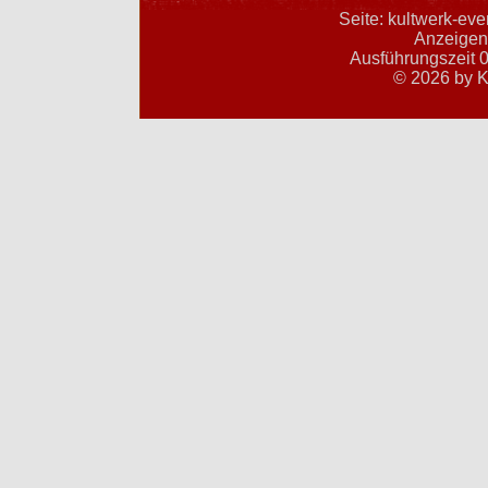
Seite: kultwerk-ev
Anzeigent
Ausführungszeit 0
© 2026 by K