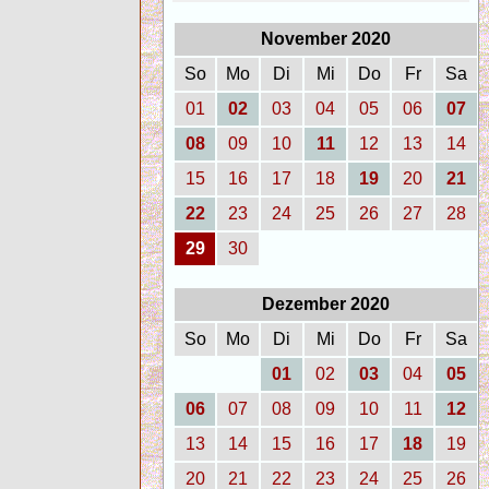
November 2020
So
Mo
Di
Mi
Do
Fr
Sa
01
02
03
04
05
06
07
08
09
10
11
12
13
14
15
16
17
18
19
20
21
22
23
24
25
26
27
28
29
30
Dezember 2020
So
Mo
Di
Mi
Do
Fr
Sa
01
02
03
04
05
06
07
08
09
10
11
12
13
14
15
16
17
18
19
20
21
22
23
24
25
26