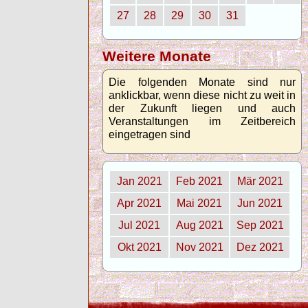
27
28
29
30
31
Weitere Monate
Die folgenden Monate sind nur
anklickbar, wenn diese nicht zu weit in
der Zukunft liegen und auch
Veranstaltungen im Zeitbereich
eingetragen sind
Jan 2021
Feb 2021
Mär 2021
Apr 2021
Mai 2021
Jun 2021
Jul 2021
Aug 2021
Sep 2021
Okt 2021
Nov 2021
Dez 2021