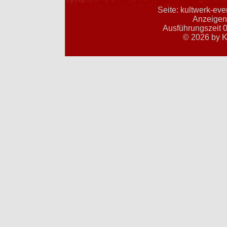
Seite: kultwerk-ev
Anzeigent
Ausführungszeit 0
© 2026 by K