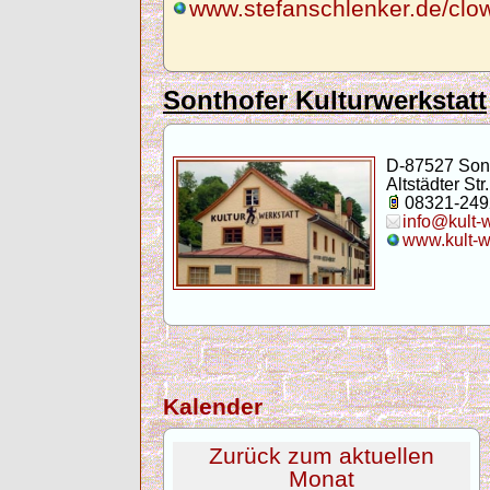
www.stefanschlenker.de/clo
Sonthofer Kulturwerkstatt
D-87527 Son
Altstädter Str.
08321-249
info@kult-
www.kult-w
Kalender
Zurück zum aktuellen
Monat