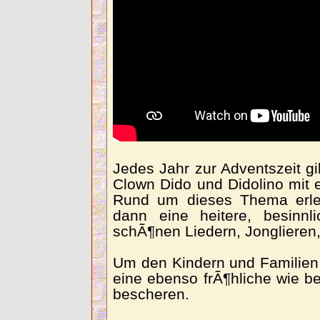
Jedes Jahr zur Adventszeit g
Clown Dido und Didolino mit
Rund um dieses Thema erle
dann eine heitere, besinnl
schÃ¶nen Liedern, Jonglieren, 
Um den Kindern und Familien 
eine ebenso frÃ¶hliche wie b
bescheren.