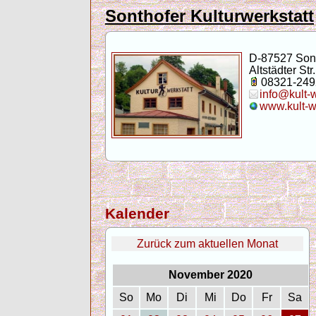
Sonthofer Kulturwerkstatt
D-87527 Son
Altstädter Str.
08321-249
info@kult-
www.kult-w
Kalender
Zurück zum aktuellen Monat
November 2020
So
Mo
Di
Mi
Do
Fr
Sa