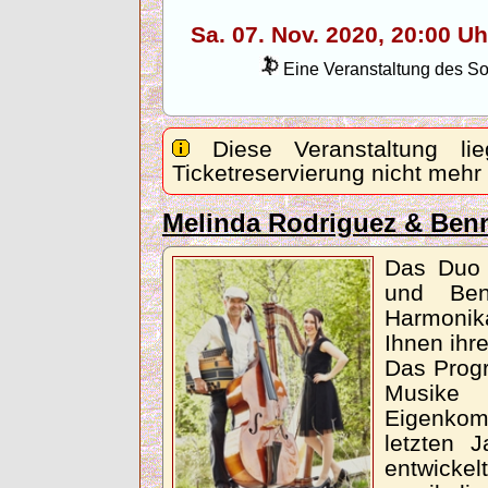
Sa. 07. Nov. 2020, 20:00 
Eine Veranstaltung des Son
Diese Veranstaltung lie
Ticketreservierung nicht mehr
Melinda Rodriguez & Be
Das Duo 
und Ben
Harmonika
Ihnen ihr
Das Prog
Musik
Eigenkom
letzten 
entwickel