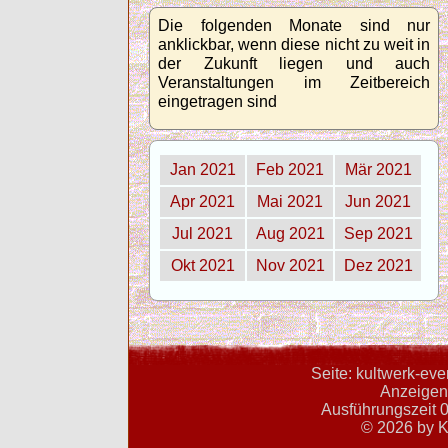
Die folgenden Monate sind nur
anklickbar, wenn diese nicht zu weit in
der Zukunft liegen und auch
Veranstaltungen im Zeitbereich
eingetragen sind
Jan 2021
Feb 2021
Mär 2021
Apr 2021
Mai 2021
Jun 2021
Jul 2021
Aug 2021
Sep 2021
Okt 2021
Nov 2021
Dez 2021
Seite: kultwerk-ev
Anzeigent
Ausführungszeit 0
© 2026 by K