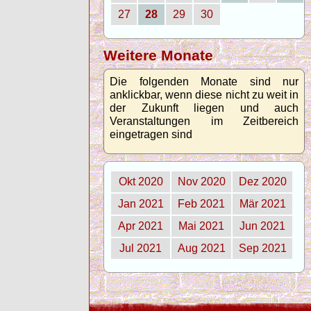
27
28
29
30
Weitere Monate
Die folgenden Monate sind nur
anklickbar, wenn diese nicht zu weit in
der Zukunft liegen und auch
Veranstaltungen im Zeitbereich
eingetragen sind
Okt 2020
Nov 2020
Dez 2020
Jan 2021
Feb 2021
Mär 2021
Apr 2021
Mai 2021
Jun 2021
Jul 2021
Aug 2021
Sep 2021