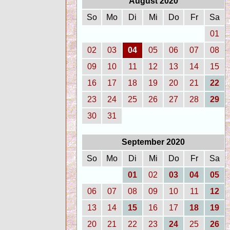
August 2020
So
Mo
Di
Mi
Do
Fr
Sa
01
02
03
04
05
06
07
08
09
10
11
12
13
14
15
16
17
18
19
20
21
22
23
24
25
26
27
28
29
30
31
September 2020
So
Mo
Di
Mi
Do
Fr
Sa
01
02
03
04
05
06
07
08
09
10
11
12
13
14
15
16
17
18
19
20
21
22
23
24
25
26