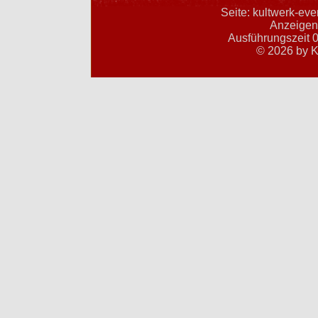
Seite: kultwerk-ev
Anzeigent
Ausführungszeit 0
© 2026 by K