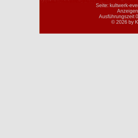
Seite: kultwerk-ev
Anzeigent
Ausführungszeit 0
© 2026 by K