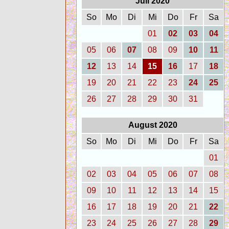
Juli 2020
So
Mo
Di
Mi
Do
Fr
Sa
01
02
03
04
05
06
07
08
09
10
11
12
13
14
15
16
17
18
19
20
21
22
23
24
25
26
27
28
29
30
31
August 2020
So
Mo
Di
Mi
Do
Fr
Sa
01
02
03
04
05
06
07
08
09
10
11
12
13
14
15
16
17
18
19
20
21
22
23
24
25
26
27
28
29