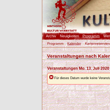
Archiv
Neuigkeiten
Programm
Werk
Programm
Kalender
Kartenreservier
Veranstaltungen nach Kale
Veranstaltungen Mo. 13. Juli 2020
Für dieses Datum wurde keine Veransta