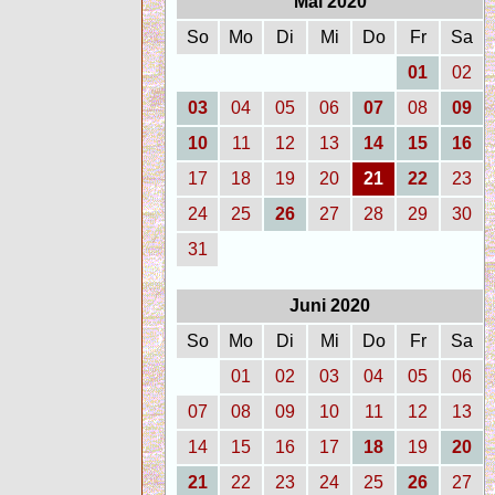
Mai 2020
So
Mo
Di
Mi
Do
Fr
Sa
01
02
03
04
05
06
07
08
09
10
11
12
13
14
15
16
17
18
19
20
21
22
23
24
25
26
27
28
29
30
31
Juni 2020
So
Mo
Di
Mi
Do
Fr
Sa
01
02
03
04
05
06
07
08
09
10
11
12
13
14
15
16
17
18
19
20
21
22
23
24
25
26
27