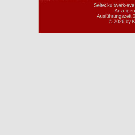
Seite: kultwerk-ev
Anzeigent
Ausführungszeit 0
© 2026 by K