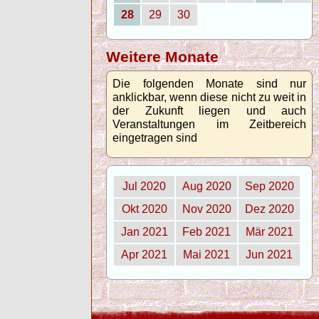
28
29
30
Weitere Monate
Die folgenden Monate sind nur
anklickbar, wenn diese nicht zu weit in
der Zukunft liegen und auch
Veranstaltungen im Zeitbereich
eingetragen sind
Jul 2020
Aug 2020
Sep 2020
Okt 2020
Nov 2020
Dez 2020
Jan 2021
Feb 2021
Mär 2021
Apr 2021
Mai 2021
Jun 2021