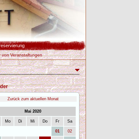
reservierung
r von Veranstaltungen
der
Zurück zum aktuellen Monat
Mai 2020
Mo
Di
Mi
Do
Fr
Sa
01
02