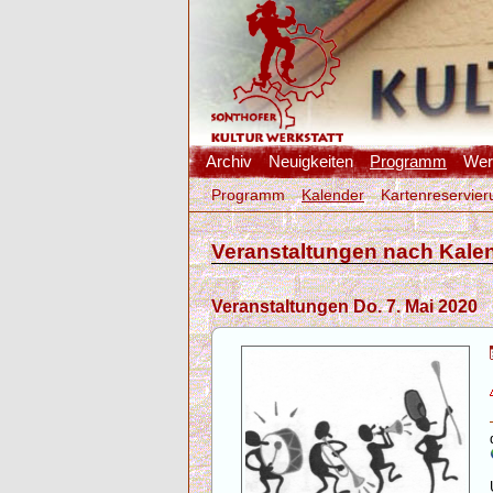
Archiv
Neuigkeiten
Programm
Werk
Programm
Kalender
Kartenreservier
Veranstaltungen nach Kale
Veranstaltungen Do. 7. Mai 2020