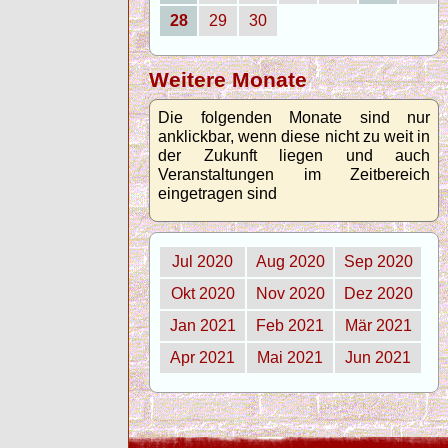
28
29
30
Weitere Monate
Die folgenden Monate sind nur
anklickbar, wenn diese nicht zu weit in
der Zukunft liegen und auch
Veranstaltungen im Zeitbereich
eingetragen sind
Jul 2020
Aug 2020
Sep 2020
Okt 2020
Nov 2020
Dez 2020
Jan 2021
Feb 2021
Mär 2021
Apr 2021
Mai 2021
Jun 2021