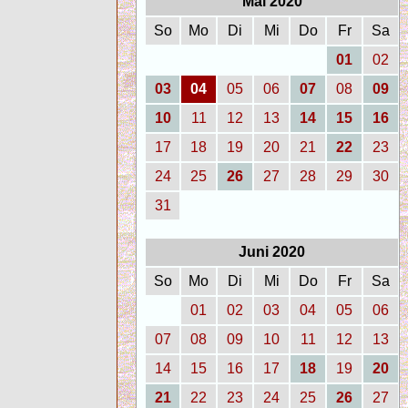
Mai 2020
So
Mo
Di
Mi
Do
Fr
Sa
01
02
03
04
05
06
07
08
09
10
11
12
13
14
15
16
17
18
19
20
21
22
23
24
25
26
27
28
29
30
31
Juni 2020
So
Mo
Di
Mi
Do
Fr
Sa
01
02
03
04
05
06
07
08
09
10
11
12
13
14
15
16
17
18
19
20
21
22
23
24
25
26
27