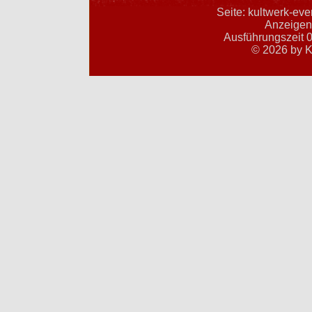
Seite: kultwerk-ev
Anzeigent
Ausführungszeit 0
© 2026 by K