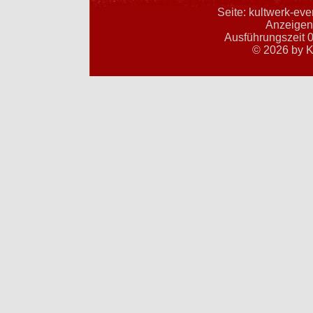
Seite: kultwerk-ev
Anzeigent
Ausführungszeit 0
© 2026 by K