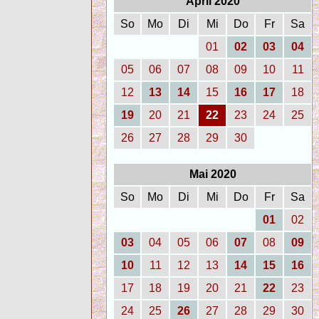
April 2020
So
Mo
Di
Mi
Do
Fr
Sa
01
02
03
04
05
06
07
08
09
10
11
12
13
14
15
16
17
18
19
20
21
22
23
24
25
26
27
28
29
30
Mai 2020
So
Mo
Di
Mi
Do
Fr
Sa
01
02
03
04
05
06
07
08
09
10
11
12
13
14
15
16
17
18
19
20
21
22
23
24
25
26
27
28
29
30