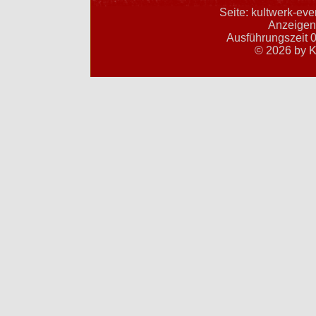
Seite: kultwerk-ev
Anzeigent
Ausführungszeit 0
© 2026 by K