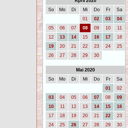
April 2020
So
Mo
Di
Mi
Do
Fr
Sa
01
02
03
04
05
06
07
08
09
10
11
12
13
14
15
16
17
18
19
20
21
22
23
24
25
26
27
28
29
30
Mai 2020
So
Mo
Di
Mi
Do
Fr
Sa
01
02
03
04
05
06
07
08
09
10
11
12
13
14
15
16
17
18
19
20
21
22
23
24
25
26
27
28
29
30