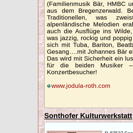
(Familienmusik Bär, HMBC un
aus dem Bregenzerwald. B
Traditionellen, was zwei
alpenländische Melodien er
auch die Ausflüge ins Wilde
was jazzig, rockig und poppi
sich mit Tuba, Bariton, Bea
Gesang….mit Johannes Bär e
Das wird mit Sicherheit ein l
für die beiden Musiker 
Konzertbesucher!
www.jodula-roth.com
Sonthofer Kulturwerkstatt