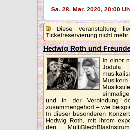
Sa. 28. Mar. 2020, 20:00 
Diese Veranstaltung lie
Ticketreservierung nicht mehr
Hedwig Roth und Freund
In einer 
Jodula
musikali
Musiker
Musiksti
einmalig
und in der Verbindung de
zusammengehört – wie beispie
In dieser besonderen Konzertb
Hedwig Roth, mit ihrem expe
den MultiBlechBlasInstr