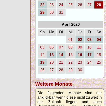
22
23
24
25
26
27
28
29
30
31
April 2020
So
Mo
Di
Mi
Do
Fr
Sa
01
02
03
04
05
06
07
08
09
10
11
12
13
14
15
16
17
18
19
20
21
22
23
24
25
26
27
28
29
30
Weitere Monate
Die folgenden Monate sind nur
anklickbar, wenn diese nicht zu weit in
der Zukunft liegen und auch