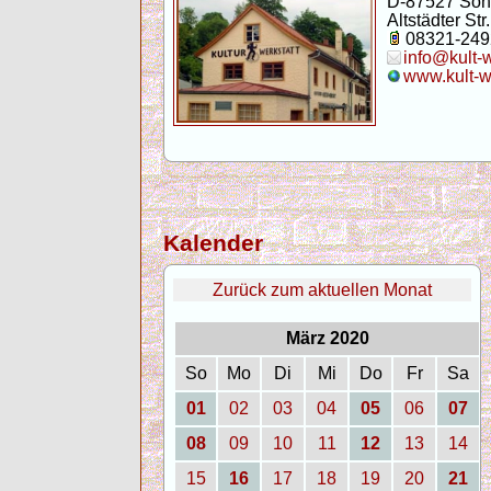
D-87527 Son
Altstädter Str.
08321-249
info@kult-
www.kult-w
Kalender
Zurück zum aktuellen Monat
März 2020
So
Mo
Di
Mi
Do
Fr
Sa
01
02
03
04
05
06
07
08
09
10
11
12
13
14
15
16
17
18
19
20
21