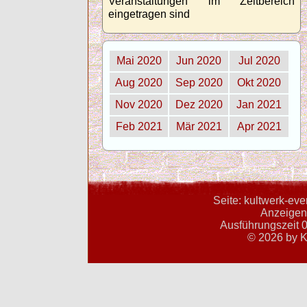
Veranstaltungen im Zeitbereich
eingetragen sind
Mai 2020
Jun 2020
Jul 2020
Aug 2020
Sep 2020
Okt 2020
Nov 2020
Dez 2020
Jan 2021
Feb 2021
Mär 2021
Apr 2021
Seite: kultwerk-ev
Anzeigent
Ausführungszeit 0
© 2026 by K