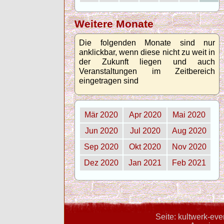
Weitere Monate
Die folgenden Monate sind nur
anklickbar, wenn diese nicht zu weit in
der Zukunft liegen und auch
Veranstaltungen im Zeitbereich
eingetragen sind
Mär 2020
Apr 2020
Mai 2020
Jun 2020
Jul 2020
Aug 2020
Sep 2020
Okt 2020
Nov 2020
Dez 2020
Jan 2021
Feb 2021
Seite: kultwerk-ev