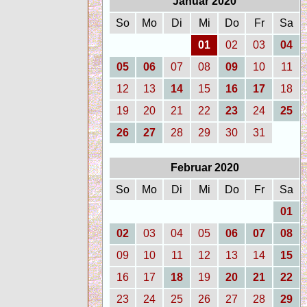
Januar 2020
So
Mo
Di
Mi
Do
Fr
Sa
01
02
03
04
05
06
07
08
09
10
11
12
13
14
15
16
17
18
19
20
21
22
23
24
25
26
27
28
29
30
31
Februar 2020
So
Mo
Di
Mi
Do
Fr
Sa
01
02
03
04
05
06
07
08
09
10
11
12
13
14
15
16
17
18
19
20
21
22
23
24
25
26
27
28
29