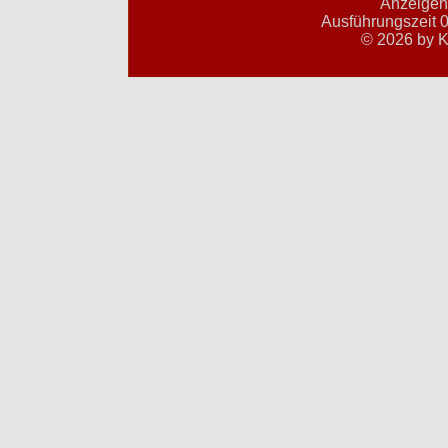
Anzeigent
Ausführungszeit 0
© 2026 by K