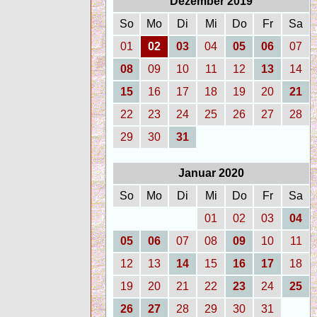
Dezember 2019
So
Mo
Di
Mi
Do
Fr
Sa
01
02
03
04
05
06
07
08
09
10
11
12
13
14
15
16
17
18
19
20
21
22
23
24
25
26
27
28
29
30
31
Januar 2020
So
Mo
Di
Mi
Do
Fr
Sa
01
02
03
04
05
06
07
08
09
10
11
12
13
14
15
16
17
18
19
20
21
22
23
24
25
26
27
28
29
30
31