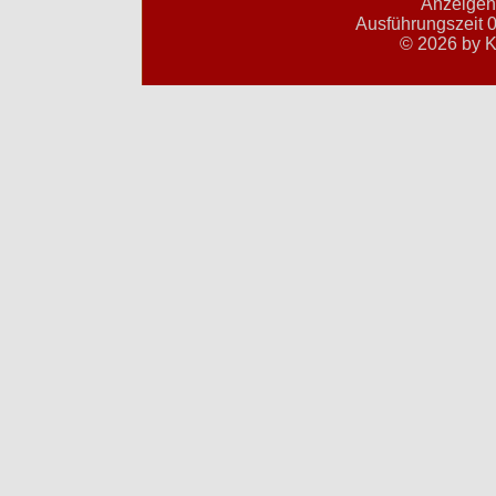
Anzeigent
Ausführungszeit 0
© 2026 by K