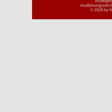
Anzeigent
Ausführungszeit 0
© 2026 by K