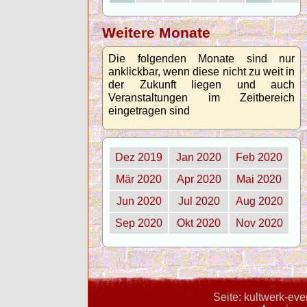
Weitere Monate
Die folgenden Monate sind nur
anklickbar, wenn diese nicht zu weit in
der Zukunft liegen und auch
Veranstaltungen im Zeitbereich
eingetragen sind
Dez 2019
Jan 2020
Feb 2020
Mär 2020
Apr 2020
Mai 2020
Jun 2020
Jul 2020
Aug 2020
Sep 2020
Okt 2020
Nov 2020
Seite: kultwerk-ev