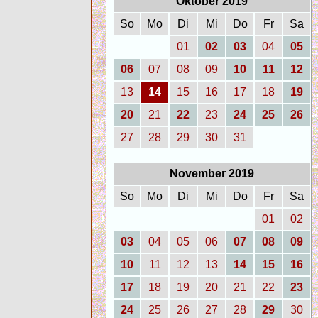
Oktober 2019
So
Mo
Di
Mi
Do
Fr
Sa
01
02
03
04
05
06
07
08
09
10
11
12
13
14
15
16
17
18
19
20
21
22
23
24
25
26
27
28
29
30
31
November 2019
So
Mo
Di
Mi
Do
Fr
Sa
01
02
03
04
05
06
07
08
09
10
11
12
13
14
15
16
17
18
19
20
21
22
23
24
25
26
27
28
29
30