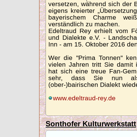
versetzen, während sich der B
eigens kreierter „Übersetzun
bayerischem Charme weiß
verständlich zu machen.
Edeltraud Rey erhielt vom F
und Dialekte e.V. - Landsch
Inn - am 15. Oktober 2016 
Wer die "Prima Tonnen" kenn
vielen Jahren tritt Sie damit
hat sich eine treue Fan-Geme
sehr, dass Sie nun als
(ober-)bairischen Dialekt wie
www.edeltraud-rey.de
Sonthofer Kulturwerkstatt