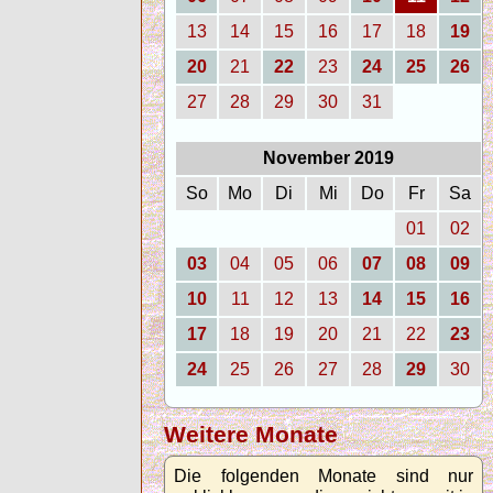
13
14
15
16
17
18
19
20
21
22
23
24
25
26
27
28
29
30
31
November 2019
So
Mo
Di
Mi
Do
Fr
Sa
01
02
03
04
05
06
07
08
09
10
11
12
13
14
15
16
17
18
19
20
21
22
23
24
25
26
27
28
29
30
Weitere Monate
Die folgenden Monate sind nur