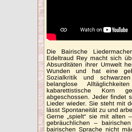
Die Bairische Liedermache
Edeltraud Rey macht sich üb
Absurditäten ihrer Umwelt he
Wunden und hat eine gehör
Sozialkritik und schwarz
belanglose Alltäglichke
kabarettistische Korn
abgeschossen. Jeder findet s
Lieder wieder. Sie steht mit 
lässt Spontaneität zu und arbe
Gerne „spielt“ sie mit alten 
gebräuchlichen – bairische
bairischen Sprache nicht mä