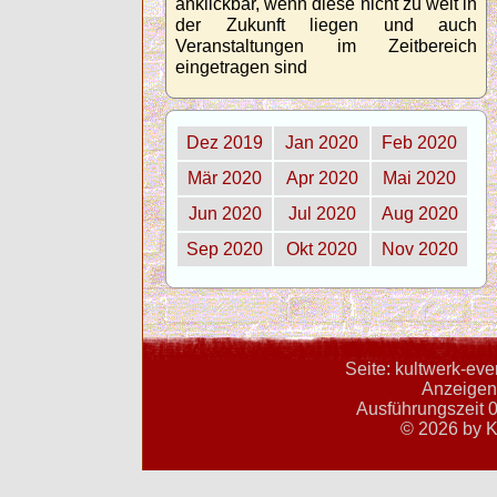
anklickbar, wenn diese nicht zu weit in
der Zukunft liegen und auch
Veranstaltungen im Zeitbereich
eingetragen sind
Dez 2019
Jan 2020
Feb 2020
Mär 2020
Apr 2020
Mai 2020
Jun 2020
Jul 2020
Aug 2020
Sep 2020
Okt 2020
Nov 2020
Seite: kultwerk-ev
Anzeigent
Ausführungszeit 0
© 2026 by K