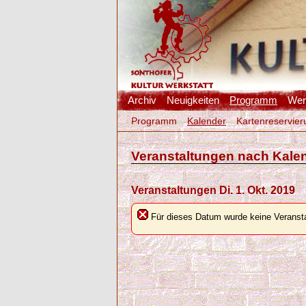
Archiv
Neuigkeiten
Programm
Werk
Programm
Kalender
Kartenreservier
Veranstaltungen nach Kale
Veranstaltungen Di. 1. Okt. 2019
Für dieses Datum wurde keine Veransta